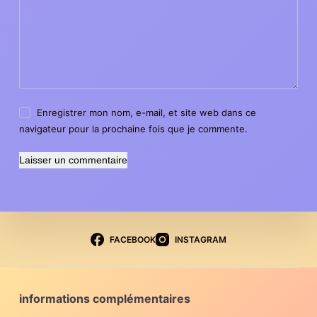
Enregistrer mon nom, e-mail, et site web dans ce
navigateur pour la prochaine fois que je commente.
Laisser un commentaire
FACEBOOK
INSTAGRAM
informations complémentaires