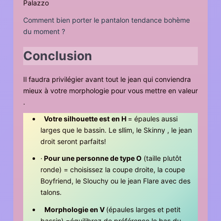
Palazzo
Comment bien porter le pantalon tendance bohème
du moment ?
Conclusion
Il faudra privilégier avant tout le jean qui conviendra
mieux à votre morphologie pour vous mettre en valeur
.
Votre silhouette est
en H
= épaules aussi
larges que le bassin. Le sllim, le Skinny , le jean
droit seront parfaits!
·
Pour une personne de type O
(taille plutôt
ronde) = choisissez la coupe droite, la coupe
Boyfriend, le Slouchy ou le jean Flare avec des
talons.
Morphologie en V
(épaules larges et petit
bassin) =équilibrez de préférence le bas du