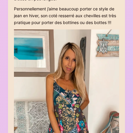
Personnellement j’aime beaucoup porter ce style de
jean en hiver, son coté resserré aux chevilles est très
pratique pour porter des bottines ou des bottes !!!