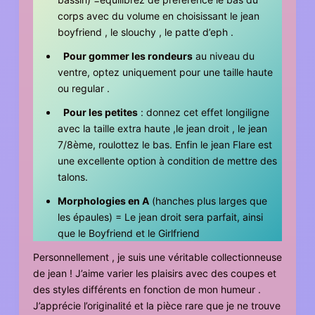
corps avec du volume en choisissant le jean
boyfriend , le slouchy , le patte d’eph .
Pour gommer les rondeurs
au niveau du
ventre, optez uniquement pour une taille haute
ou regular .
Pour les petites
: donnez cet effet longiligne
avec la taille extra haute ,le jean droit , le jean
7/8ème, roulottez le bas. Enfin le jean Flare est
une excellente option à condition de mettre des
talons.
Morphologies en A
(hanches plus larges que
les épaules) = Le jean droit sera parfait, ainsi
que le Boyfriend et le Girlfriend
Personnellement , je suis une véritable collectionneuse
de jean ! J’aime varier les plaisirs avec des coupes et
des styles différents en fonction de mon humeur .
J’apprécie l’originalité et la pièce rare que je ne trouve