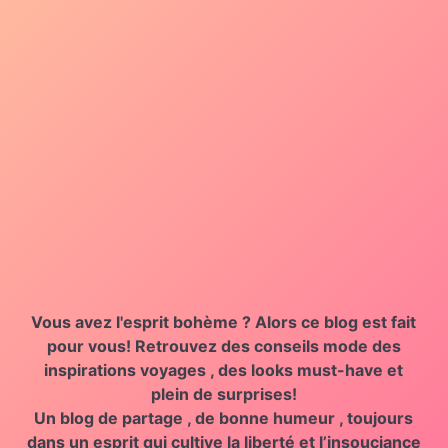
Vous avez l'esprit bohème ?
Alors ce blog est fait
pour vous!
Retrouvez des
conseils mode des
inspirations voyages , des looks must-have et
plein de surprises!
Un blog de partage , de bonne humeur , toujours
dans un esprit qui
cultive la liberté
et l’insouciance