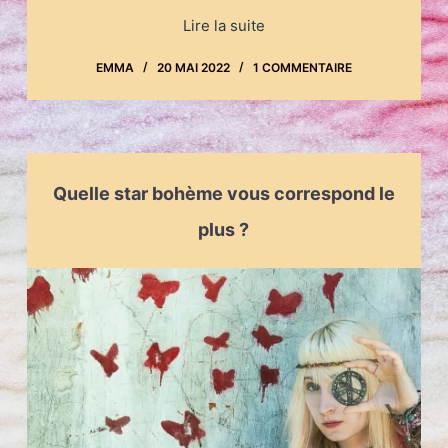
Lire la suite
EMMA
20 MAI 2022
1 COMMENTAIRE
Quelle star bohème vous correspond le
plus ?