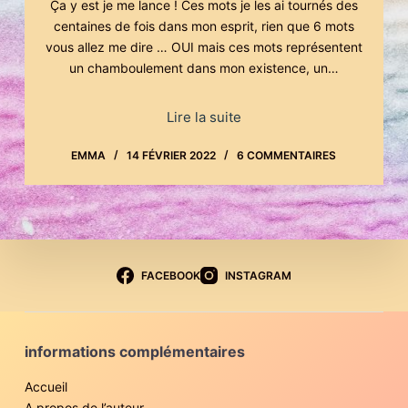
Ça y est je me lance ! Ces mots je les ai tournés des
centaines de fois dans mon esprit, rien que 6 mots
vous allez me dire … OUI mais ces mots représentent
un chamboulement dans mon existence, un…
Lire la suite
EMMA
14 FÉVRIER 2022
6 COMMENTAIRES
FACEBOOK
INSTAGRAM
informations complémentaires
Accueil
A propos de l’auteur