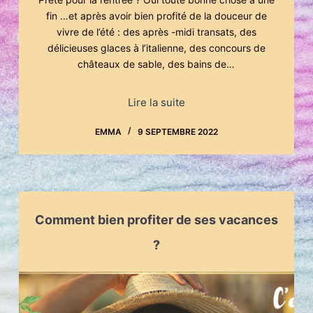
fin …et après avoir bien profité de la douceur de
vivre de l’été : des après -midi transats, des
délicieuses glaces à l’italienne, des concours de
châteaux de sable, des bains de…
Lire la suite
EMMA
9 SEPTEMBRE 2022
Comment bien profiter de ses vacances
?