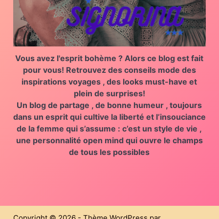
Vous avez l'esprit bohème ?
Alors ce blog est fait
pour vous!
Retrouvez des
conseils mode des
inspirations voyages , des looks must-have et
plein de surprises!
Un blog de partage , de bonne humeur , toujours
dans un esprit qui
cultive la liberté
et l’insouciance
de la
femme qui s’assume
: c’est un
style de vie ,
une personnalité open mind
qui ouvre le champs
de tous les possibles
Copyright © 2026 - Thème WordPress par