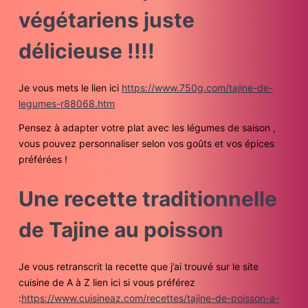
végétariens juste
délicieuse !!!!
Je vous mets le lien ici
https://www.750g.com/tajine-de-
legumes-r88068.htm
Pensez à adapter votre plat avec les légumes de saison ,
vous pouvez personnaliser selon vos goûts et vos épices
préférées !
Une recette traditionnelle
de Tajine au poisson
Je vous retranscrit la recette que j’ai trouvé sur le site
cuisine de A à Z lien ici si vous préférez
:
https://www.cuisineaz.com/recettes/tajine-de-poisson-a-