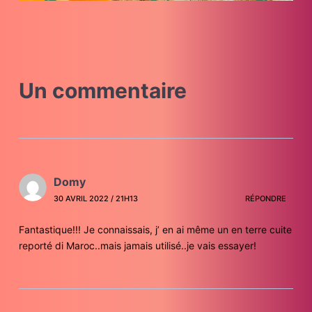
Un commentaire
Domy
30 AVRIL 2022 / 21H13
RÉPONDRE
Fantastique!!! Je connaissais, j’ en ai même un en terre cuite
reporté di Maroc..mais jamais utilisé..je vais essayer!