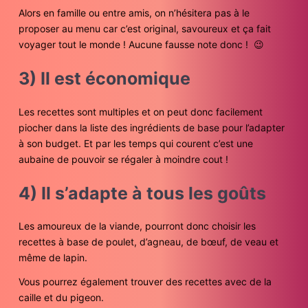
Alors en famille ou entre amis, on n’hésitera pas à le
proposer au menu car c’est original, savoureux et ça fait
voyager tout le monde ! Aucune fausse note donc ! 😉
3) Il est économique
Les recettes sont multiples et on peut donc facilement
piocher dans la liste des ingrédients de base pour l’adapter
à son budget. Et par les temps qui courent c’est une
aubaine de pouvoir se régaler à moindre cout !
4) Il s’adapte à tous les goûts
Les amoureux de la viande, pourront donc choisir les
recettes à base de poulet, d’agneau, de bœuf, de veau et
même de lapin.
Vous pourrez également trouver des recettes avec de la
caille et du pigeon.