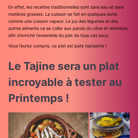
En effet, les recettes traditionnelles sont sans eau et sans
matières grasses. La cuisson se fait en quelques sorte
comme une cuisson vapeur. Le jus des légumes et des
autres aliments va se coller aux parois du cône et retomber,
afin d’enrichir l’ensemble du plat de tous ces sucs.
Vous l’aurez compris, ce plat est juste topissime !
Le Tajine sera un plat
incroyable à tester au
Printemps !