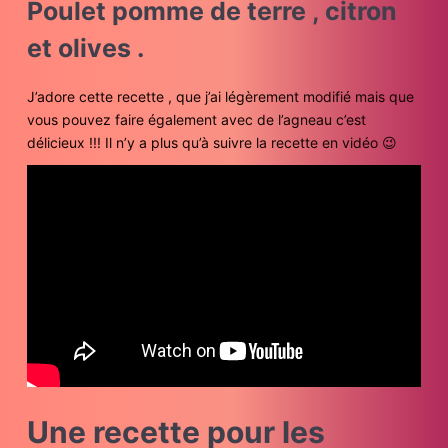
Poulet pomme de terre , citron
et olives .
J’adore cette recette , que j’ai légèrement modifié mais que
vous pouvez faire également avec de l’agneau c’est
délicieux !!! Il n’y a plus qu’à suivre la recette en vidéo 😉
Une recette pour les