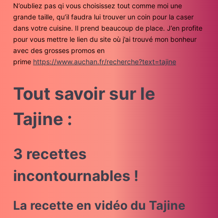
N’oubliez pas qi vous choisissez tout comme moi une
grande taille, qu’il faudra lui trouver un coin pour la caser
dans votre cuisine. Il prend beaucoup de place. J’en profite
pour vous mettre le lien du site où j’ai trouvé mon bonheur
avec des grosses promos en
prime
https://www.auchan.fr/recherche?text=tajine
Tout savoir sur le
Tajine :
3 recettes
incontournables !
La recette en vidéo du Tajine