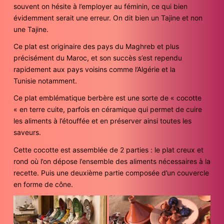
souvent on hésite à l’employer au féminin, ce qui bien
évidemment serait une erreur. On dit bien un Tajine et non
une Tajine.
Ce plat est originaire des pays du Maghreb et plus
précisément du Maroc, et son succès s’est rependu
rapidement aux pays voisins comme l’Algérie et la
Tunisie notamment.
Ce plat emblématique berbère est une sorte de « cocotte
« en terre cuite, parfois en céramique qui permet de cuire
les aliments à l’étouffée et en préserver ainsi toutes les
saveurs.
Cette cocotte est assemblée de 2 parties : le plat creux et
rond où l’on dépose l’ensemble des aliments nécessaires à la
recette. Puis une deuxième partie composée d’un couvercle
en forme de cône.