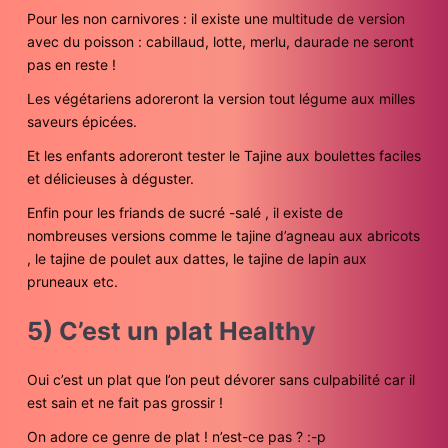
Pour les non carnivores : il existe une multitude de version
avec du poisson : cabillaud, lotte, merlu, daurade ne seront
pas en reste !
Les végétariens adoreront la version tout légume aux milles
saveurs épicées.
Et les enfants adoreront tester le Tajine aux boulettes faciles
et délicieuses à déguster.
Enfin pour les friands de sucré -salé , il existe de
nombreuses versions comme le tajine d’agneau aux abricots
, le tajine de poulet aux dattes, le tajine de lapin aux
pruneaux etc.
5) C’est un plat Healthy
Oui c’est un plat que l’on peut dévorer sans culpabilité car il
est sain et ne fait pas grossir !
On adore ce genre de plat ! n’est-ce pas ? :-p