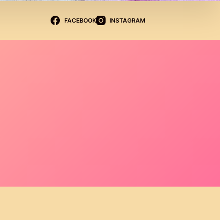
FACEBOOK
INSTAGRAM