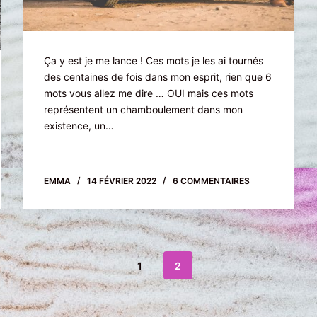
Ça y est je me lance ! Ces mots je les ai tournés
des centaines de fois dans mon esprit, rien que 6
mots vous allez me dire … OUI mais ces mots
représentent un chamboulement dans mon
existence, un…
EMMA
14 FÉVRIER 2022
6 COMMENTAIRES
1
2